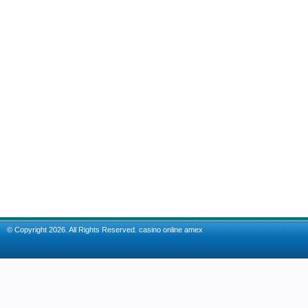
© Copyright 2026. All Rights Reserved.
casino online amex