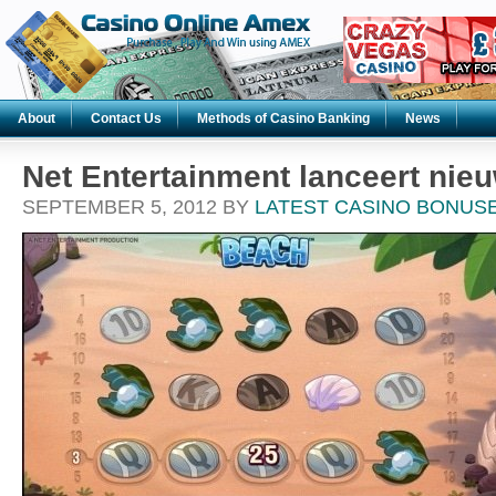
About
Contact Us
Methods of Casino Banking
News
Net Entertainment lanceert nieu
SEPTEMBER 5, 2012 BY
LATEST CASINO BONUS