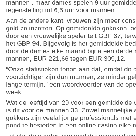
mannen , maar dames spelen 9 uur gemidde
tegenstelling tot 6,5 uur voor mannen.
Aan de andere kant, vrouwen zijn meer cons
geld ze inzetten. Op gemiddelde gekeken, e
door een vrouwelijke speler telt GBP 67, terw
het GBP 94. Bijgevolg is het gemiddelde bed
door de dames elke maand bijna een derde m
mannen, EUR 221,66 tegen EUR 309,12.
“Onze statistieken tonen aan dat, omdat de
voorzichtiger zijn dan mannen, ze minder ge
lange termijn,” een woordvoerder van de oper
week.
Wat de leeftijd van 29 voor een gemiddelde v
is dit voor de mannen 33. Zowel mannelijke a
gokkers zijn veelal jonge professionals met
pond te besteden in een online casino elke
Tot slot de soorten van spel die gespeeld wor