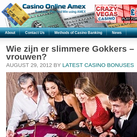
About
Contact Us
Methods of Casino Banking
News
Wie zijn er slimmere Gokkers –
vrouwen?
AUGUST 29, 2012 BY
LATEST CASINO BONUSES