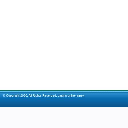
© Copyright 2026. All Rights Reserved.
casino online amex